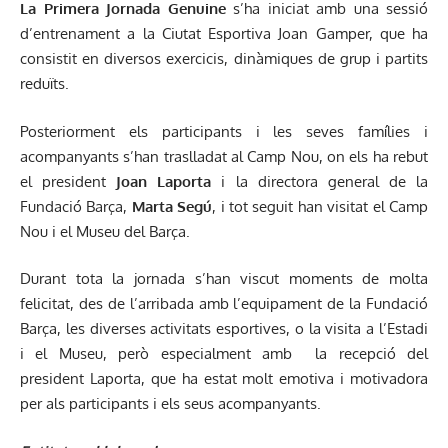
La Primera Jornada Genuine
s’ha iniciat amb una sessió
d’entrenament a la Ciutat Esportiva Joan Gamper, que ha
consistit en diversos exercicis, dinàmiques de grup i partits
reduïts.
Posteriorment els participants i les seves famílies i
acompanyants s’han traslladat al Camp Nou, on els ha rebut
el president
Joan Laporta
i la directora general de la
Fundació Barça,
Marta Segú
, i tot seguit han visitat el Camp
Nou i el Museu del Barça.
Durant tota la jornada s’han viscut moments de molta
felicitat, des de l’arribada amb l’equipament de la Fundació
Barça, les diverses activitats esportives, o la visita a l’Estadi
i el Museu, però especialment amb la recepció del
president Laporta, que ha estat molt emotiva i motivadora
per als participants i els seus acompanyants.