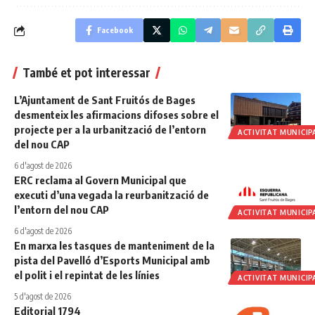
Facebook
També et pot interessar
L’Ajuntament de Sant Fruitós de Bages
desmenteix les afirmacions difoses sobre el
projecte per a la urbanització de l’entorn
ACTIVITAT MUNICIP
del nou CAP
6 d'agost de 2026
ERC reclama al Govern Municipal que
executi d’una vegada la reurbanització de
l’entorn del nou CAP
ACTIVITAT MUNICIP
6 d'agost de 2026
En marxa les tasques de manteniment de la
pista del Pavelló d’Esports Municipal amb
el polit i el repintat de les línies
ACTIVITAT MUNICIP
5 d'agost de 2026
Editorial 1794