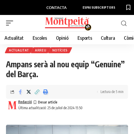
CONTACTA
ESPAI SUBSCRIPTORS
Actualitat
Escoles
Opinió
Esports
Cultura
Còmi
ACTUALITAT
ARREU
NOTÍCIES
Ampans serà al nou equip “Genuine”
del Barça.
Lectura de 5 min
Redacció
Última actualització: 25 de juliol de 2024 15:50