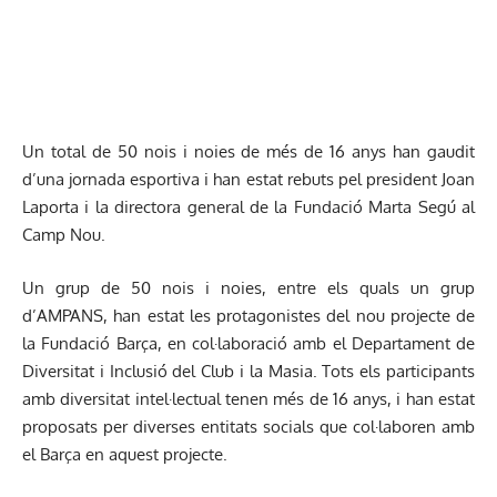
Un total de 50 nois i noies de més de 16 anys han gaudit
d’una jornada esportiva i han estat rebuts pel president Joan
Laporta i la directora general de la Fundació Marta Segú al
Camp Nou.
Un grup de 50 nois i noies, entre els quals un grup
d’AMPANS, han estat les protagonistes del nou projecte de
la Fundació Barça, en col·laboració amb el Departament de
Diversitat i Inclusió del Club i la Masia. Tots els participants
amb diversitat intel·lectual tenen més de 16 anys, i han estat
proposats per diverses entitats socials que col·laboren amb
el Barça en aquest projecte.