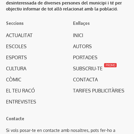
desinteressada de diverses persones del municipi i té per
objectiu informar de tot allò relacionat amb la població.
Seccions
Enllaços
ACTUALITAT
INICI
ESCOLES
AUTORS
ESPORTS
PORTADES
PROMO
CULTURA
SUBSCRIU-TE
CÒMIC
CONTACTA
EL TEU RACÓ
TARIFES PUBLICITÀRIES
ENTREVISTES
Contacte
Si vols posar-te en contacte amb nosaltres, pots fer-ho a