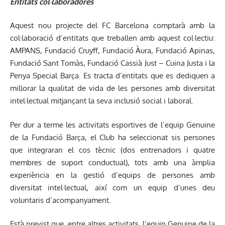
Entitats col·laboradores
Aquest nou projecte del FC Barcelona comptarà amb la
col·laboració d’entitats que treballen amb aquest col·lectiu:
AMPANS, Fundació Cruyff, Fundació Àura, Fundació Apinas,
Fundació Sant Tomàs, Fundació Cassià Just – Cuina Justa i la
Penya Special Barça. Es tracta d’entitats que es dediquen a
millorar la qualitat de vida de les persones amb diversitat
intel·lectual mitjançant la seva inclusió social i laboral.
Per dur a terme les activitats esportives de l’equip Genuine
de la Fundació Barça, el Club ha seleccionat sis persones
que integraran el cos tècnic (dos entrenadors i quatre
membres de suport conductual), tots amb una àmplia
experiència en la gestió d’equips de persones amb
diversitat intel·lectual, així com un equip d’unes deu
voluntaris d’acompanyament.
Està previst que, entre altres activitats, l’equip Genuine de la