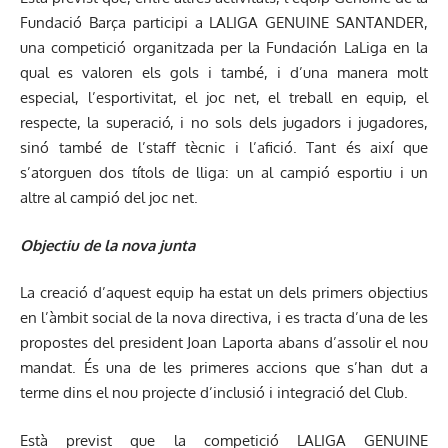
Fundació Barça participi a LALIGA GENUINE SANTANDER,
una competició organitzada per la Fundación LaLiga en la
qual es valoren els gols i també, i d’una manera molt
especial, l’esportivitat, el joc net, el treball en equip, el
respecte, la superació, i no sols dels jugadors i jugadores,
sinó també de l’staff tècnic i l’afició. Tant és així que
s’atorguen dos títols de lliga: un al campió esportiu i un
altre al campió del joc net.
Objectiu de la nova junta
La creació d’aquest equip ha estat un dels primers objectius
en l’àmbit social de la nova directiva, i es tracta d’una de les
propostes del president Joan Laporta abans d’assolir el nou
mandat. És una de les primeres accions que s’han dut a
terme dins el nou projecte d’inclusió i integració del Club.
Està previst que la competició LALIGA GENUINE