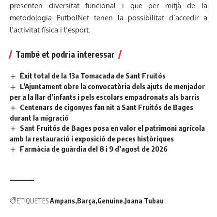
presenten diversitat funcional i que per mitjà de la
metodologia FutbolNet tenen la possibilitat d’accedir a
l’activitat física i l’esport.
També et podria interessar
Èxit total de la 13a Tomacada de Sant Fruitós
L’Ajuntament obre la convocatòria dels ajuts de menjador
per a la llar d’infants i pels escolars empadronats als barris
Centenars de cigonyes fan nit a Sant Fruitós de Bages
durant la migració
Sant Fruitós de Bages posa en valor el patrimoni agrícola
amb la restauració i exposició de peces històriques
Farmàcia de guàrdia del 8 i 9 d’agost de 2026
ETIQUETES
Ampans
Barça
Genuine
Joana Tubau