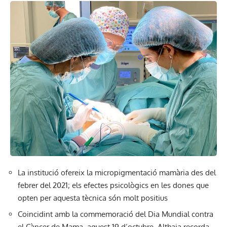
La institució ofereix la micropigmentació mamària des del
febrer del 2021; els efectes psicològics en les dones que
opten per aquesta tècnica són molt positius
Coincidint amb la commemoració del Dia Mundial contra
el Càncer de Mama, aquest 19 d’octubre, Althaia recorda