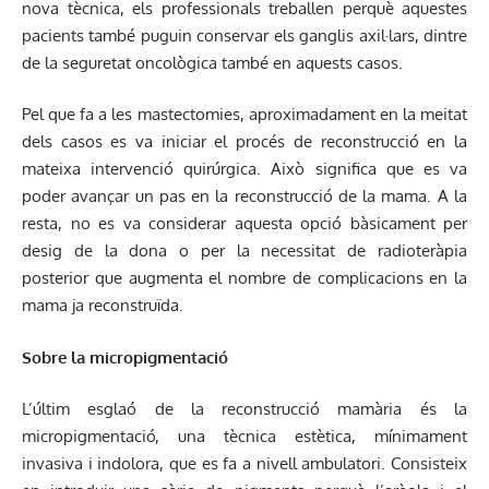
nova tècnica, els professionals treballen perquè aquestes
pacients també puguin conservar els ganglis axil·lars, dintre
de la seguretat oncològica també en aquests casos.
Pel que fa a les mastectomies, aproximadament en la meitat
dels casos es va iniciar el procés de reconstrucció en la
mateixa intervenció quirúrgica. Això significa que es va
poder avançar un pas en la reconstrucció de la mama. A la
resta, no es va considerar aquesta opció bàsicament per
desig de la dona o per la necessitat de radioteràpia
posterior que augmenta el nombre de complicacions en la
mama ja reconstruïda.
Sobre la micropigmentació
L’últim esglaó de la reconstrucció mamària és la
micropigmentació, una tècnica estètica, mínimament
invasiva i indolora, que es fa a nivell ambulatori. Consisteix