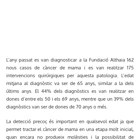
L’any passat es van diagnosticar a la Fundació Althaia 162
nous casos de càncer de mama i es van realitzar 175
intervencions quirúrgiques per aquesta patologia. L’edat
mitjana al diagnòstic va ser de 65 anys, similar a la dels
últims anys. El 44% dels diagnòstics es van realitzar en
dones d’entre els 50 i els 69 anys, mentre que un 39% dels
diagnòstics van ser de dones de 70 anys o més.
La detecció precoç és important en qualsevol edat ja que
permet tractar el càncer de mama en una etapa molt inicial,
quan encara no produeix molèsties i la possibilitat de