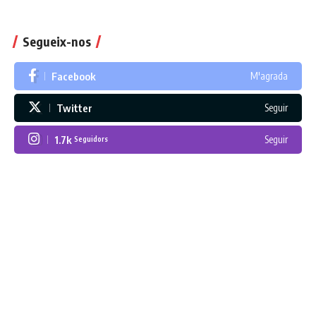
Segueix-nos
Facebook
M'agrada
Twitter
Seguir
1.7k
Seguir
Seguidors