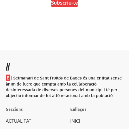
Subscriu-te
//
E
l Setmanari de Sant Fruitós de Bages és una entitat sense
ànim de lucre que compta amb la col·laboració
desinteressada de diverses persones del municipi i té per
objectiu informar de tot allò relacionat amb la població.
Seccions
Enllaços
ACTUALITAT
INICI