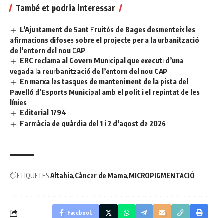
També et podria interessar
L’Ajuntament de Sant Fruitós de Bages desmenteix les
afirmacions difoses sobre el projecte per a la urbanització
de l’entorn del nou CAP
ERC reclama al Govern Municipal que executi d’una
vegada la reurbanització de l’entorn del nou CAP
En marxa les tasques de manteniment de la pista del
Pavelló d’Esports Municipal amb el polit i el repintat de les
línies
Editorial 1794
Farmàcia de guàrdia del 1 i 2 d’agost de 2026
ETIQUETES
Altahia
Càncer de Mama
MICROPIGMENTACIÓ
Facebook