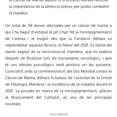
la importància de la detecció precoç per poder combatre
la malaltia
Un total de 58 dones afectades per un càncer de mama a
qui s’ha hagut d’extirpar el pit s’han fet la micropigmentació
de l’arèola i el mugró des que la Fundació Althaia va
implementar aquesta tècnica, el febrer del 2021. Es tracta del
darrer esglaó de la reconstrucció mamària, que es realitza
després de finalitzar tots els tractaments oncològics, i que
té uns efectes psicològics molt positius en les pacients.
Coincidint amb la commemoració del Dia Mundial contra el
Càncer de Mama, Althaia fa balanç de l’activitat de la Unitat
de Patologia Mamària i la incidència de la malaltia durant el
2021. La posada en marxa de la micropigmentació, gràcies
al finançament del CatSalut, és una de les principals
novetats.
- Anunci patrocinat -