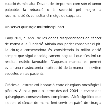
curació és més alta. Davant de símptomes com són el tumor
palpable, la retracció o la secreció pel mugró la
recomanació és consultar el metge de capçalera.
Un servei quirúrgic multidisciplinari
L’any 2021, el 65% de les dones diagnosticades de càncer
de mama a la Fundació Althaia van poder conservar el pit.
La cirurgia conservadora és considerada la millor opció
sempre que sigui oncològicament segura i que s’estimi un
resultat estètic favorable. D’aquesta manera es permet
evitar una mastectomia –extirpació de la mama– i s’eviten
seqüeles en les pacients.
Gràcies a l’estreta col·laboració entre cirurgians oncològics i
plàstics, Althaia porta a terme des del 2004 intervencions
quirúrgiques conservadores complexes. Això significa que
s’opera el càncer de mama fent servir un patró de cirurgia