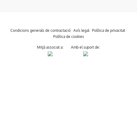
Condicions generals de contractació
·
Avís legal
·
Política de privacitat
·
Política de cookies
Mitjà associat a:
Amb el suport de: