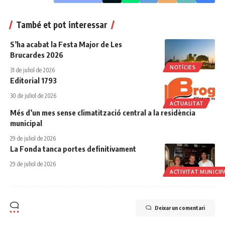
També et pot interessar
S’ha acabat la Festa Major de Les
Brucardes 2026
NOTÍCIES
31 de juliol de 2026
Editorial 1793
30 de juliol de 2026
ACTUALITAT
Més d’un mes sense climatització central a la residència
municipal
29 de juliol de 2026
La Fonda tanca portes definitivament
29 de juliol de 2026
ACTIVITAT MUNICIP
Deixar un comentari