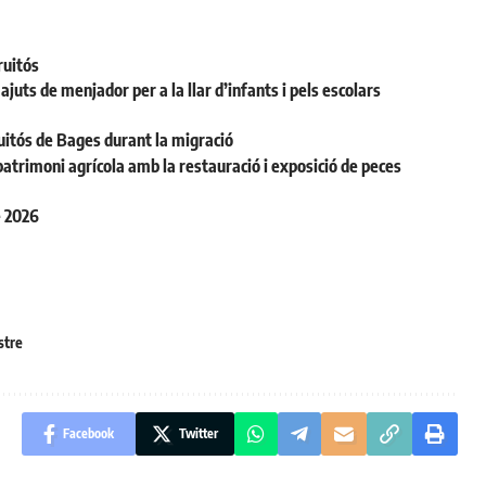
ruitós
juts de menjador per a la llar d’infants i pels escolars
uitós de Bages durant la migració
patrimoni agrícola amb la restauració i exposició de peces
e 2026
stre
Facebook
Twitter