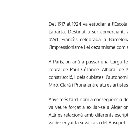
Del 1917 al 1924 va estudiar a l’Escol
Labarta. Destinat a ser comerciant, v
d’Art Francès celebrada a Barcelon
l’impressionisme i el cezannisme com 
A París, on anà a passar una llarga t
l’obra de Paul Cézanne. Alhora, de M
construcció, i dels cubistes, l’autonom
Miró, Clarà i Pruna entre altres artistes
Anys més tard, com a conseqüència de l
va veure forçat a exiliar-se a Alger 
Allà es relacionà amb diferents escrip
va dissenyar la seva casa del Bosquet, 