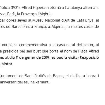
lica (1931), Alfred Figueras retornà a Catalunya alternant
sa, París, la Provença i Algèria.
obar obres seves al Museu Nacional d’Art de Catalunya, al
cès de Barcelona, a França, a Algèria, i a moltes cases de
 una placa commemorativa a la casa natal del pintor, al
a presidida pel seu bust que porta el nom de Plaça Alfred
ns al dia 11 de gener de 2019, es podrà visitar l’exposició
l pintor
.
Ajuntament de Sant Fruitós de Bages, el dedica a l’obra i
è aniversari del seu naixement.