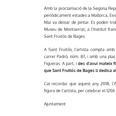
Amb la proclamació de la Segona Repúb
periòdicament estades a Mallorca, Eivis
Mai va deixar de pintar. Es poden tr
Museu de Montserrat, a l’Institut fran
Sant Fruitós de Bages.
A Sant Fruitós, l’artista compta amb
carrer Padró, núm. 87, i amb una plaç
Figueras. A part, i
des d’avui mateix fi
que Sant Fruitós de Bages li dedica a
Cal recordar que aquest any 2018, l’
figura de l’artista, per celebrar el 120
Ajuntament