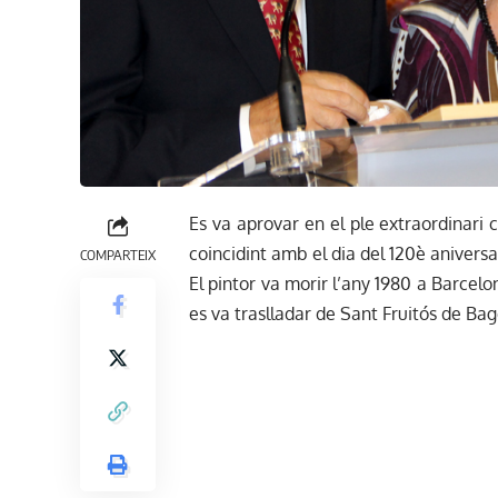
Es va aprovar en el ple extraordinari
coincidint amb el dia del 120è anivers
COMPARTEIX
El pintor va morir l’any 1980 a Barcelo
es va traslladar de Sant Fruitós de Bag