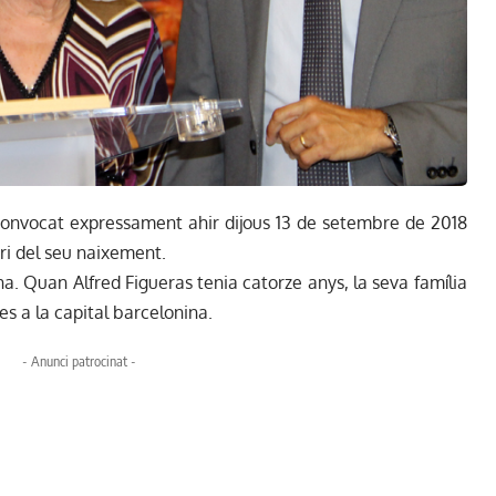
 convocat expressament ahir dijous 13 de setembre de 2018
ari del seu naixement.
na. Quan Alfred Figueras tenia catorze anys, la seva família
es a la capital barcelonina.
- Anunci patrocinat -