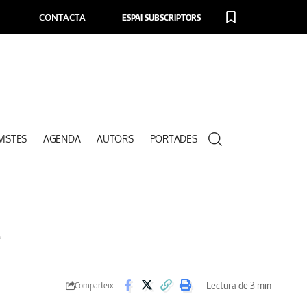
CONTACTA
ESPAI SUBSCRIPTORS
VISTES
AGENDA
AUTORS
PORTADES
e
Lectura de 3 min
Comparteix