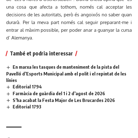
una cosa que afecta a tothom, només cal acceptar les
decisions de les autoritats, però és angoixós no saber quan
durarà. Per la meva part només cal seguir preparant-me i
entrar al màxim possible, per poder anar a guanyar la cursa
d’ Alemanya.
També et podria interessar
En marxa les tasques de manteniment de la pista del
Pavelló d’Esports Municipal amb el polit i el repintat de les
línies
Editorial 1794
Farmàcia de guàrdia del 1 i 2 d’agost de 2026
S’ha acabat la Festa Major de Les Brucardes 2026
Editorial 1793