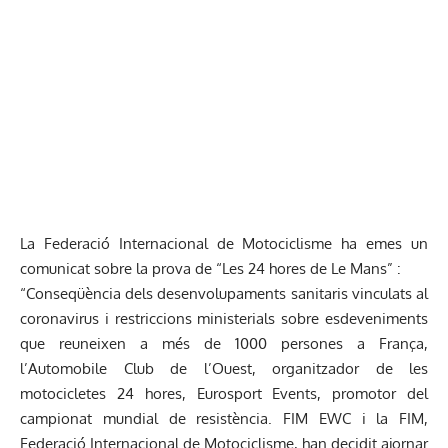
La Federació Internacional de Motociclisme ha emes un
comunicat sobre la prova de “Les 24 hores de Le Mans” :
“Conseqüència dels desenvolupaments sanitaris vinculats al
coronavirus i restriccions ministerials sobre esdeveniments
que reuneixen a més de 1000 persones a França,
l’Automobile Club de l’Ouest, organitzador de les
motocicletes 24 hores, Eurosport Events, promotor del
campionat mundial de resistència. FIM EWC i la FIM,
Federació Internacional de Motociclisme, han decidit ajornar