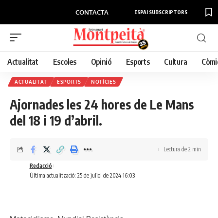
CONTACTA
ESPAI SUBSCRIPTORS
Actualitat
Escoles
Opinió
Esports
Cultura
Còmi
ACTUALITAT
ESPORTS
NOTÍCIES
Ajornades les 24 hores de Le Mans
del 18 i 19 d’abril.
Lectura de 2 min
Redacció
Última actualització: 25 de juliol de 2024 16:03