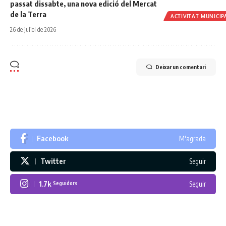
passat dissabte, una nova edició del Mercat
de la Terra
ACTIVITAT MUNICIP
26 de juliol de 2026
Deixar un comentari
Facebook
M'agrada
Twitter
Seguir
1.7k
Seguir
Seguidors