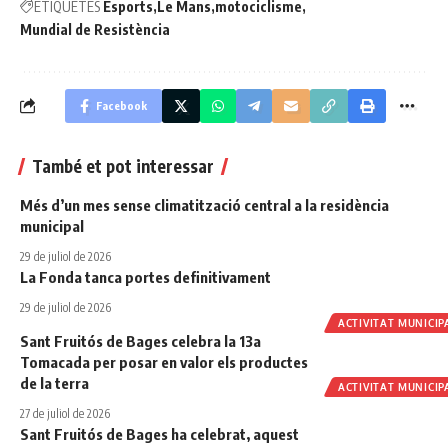
ETIQUETES
Esports
Le Mans
motociclisme
Mundial de Resistència
Facebook
També et pot interessar
Més d’un mes sense climatització central a la residència
municipal
29 de juliol de 2026
La Fonda tanca portes definitivament
29 de juliol de 2026
ACTIVITAT MUNICIP
Sant Fruitós de Bages celebra la 13a
Tomacada per posar en valor els productes
de la terra
ACTIVITAT MUNICIP
27 de juliol de 2026
Sant Fruitós de Bages ha celebrat, aquest