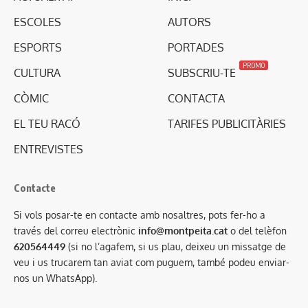
ESCOLES
AUTORS
ESPORTS
PORTADES
PROMO
CULTURA
SUBSCRIU-TE
CÒMIC
CONTACTA
EL TEU RACÓ
TARIFES PUBLICITÀRIES
ENTREVISTES
Contacte
Si vols posar-te en contacte amb nosaltres, pots fer-ho a
través del correu electrònic
info@montpeita.cat
o del telèfon
620564449
(si no l’agafem, si us plau, deixeu un missatge de
veu i us trucarem tan aviat com puguem, també podeu enviar-
nos un WhatsApp).