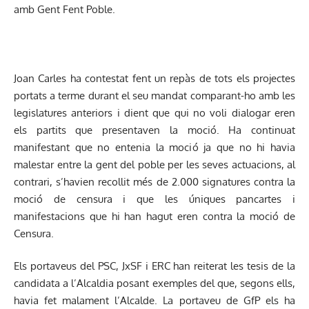
amb Gent Fent Poble.
Joan Carles ha contestat fent un repàs de tots els projectes
portats a terme durant el seu mandat comparant-ho amb les
legislatures anteriors i dient que qui no voli dialogar eren
els partits que presentaven la moció. Ha continuat
manifestant que no entenia la moció ja que no hi havia
malestar entre la gent del poble per les seves actuacions, al
contrari, s’havien recollit més de 2.000 signatures contra la
moció de censura i que les úniques pancartes i
manifestacions que hi han hagut eren contra la moció de
Censura.
Els portaveus del PSC, JxSF i ERC han reiterat les tesis de la
candidata a l’Alcaldia posant exemples del que, segons ells,
havia fet malament l’Alcalde. La portaveu de GfP els ha