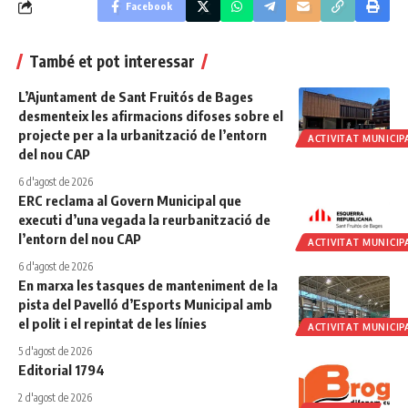
Facebook
També et pot interessar
L’Ajuntament de Sant Fruitós de Bages
desmenteix les afirmacions difoses sobre el
projecte per a la urbanització de l’entorn
ACTIVITAT MUNICIP
del nou CAP
6 d'agost de 2026
ERC reclama al Govern Municipal que
executi d’una vegada la reurbanització de
l’entorn del nou CAP
ACTIVITAT MUNICIP
6 d'agost de 2026
En marxa les tasques de manteniment de la
pista del Pavelló d’Esports Municipal amb
el polit i el repintat de les línies
ACTIVITAT MUNICIP
5 d'agost de 2026
Editorial 1794
2 d'agost de 2026