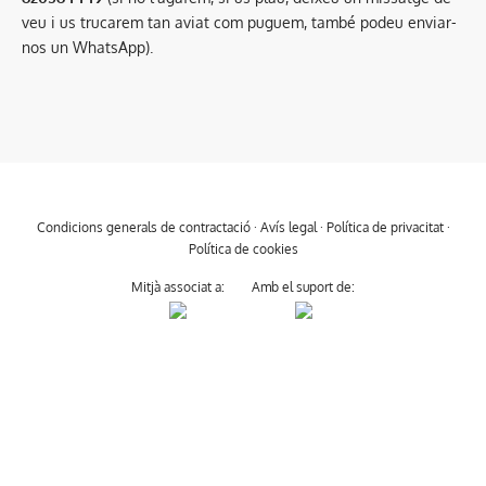
veu i us trucarem tan aviat com puguem, també podeu enviar-
nos un WhatsApp).
Condicions generals de contractació
·
Avís legal
·
Política de privacitat
·
Política de cookies
Mitjà associat a:
Amb el suport de: