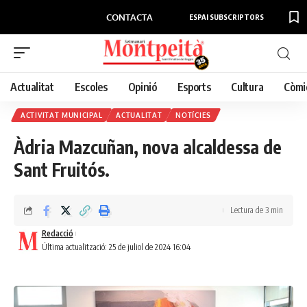
CONTACTA
ESPAI SUBSCRIPTORS
Actualitat
Escoles
Opinió
Esports
Cultura
Còmi
ACTIVITAT MUNICIPAL
ACTUALITAT
NOTÍCIES
Àdria Mazcuñan, nova alcaldessa de
Sant Fruitós.
Lectura de 3 min
Redacció
Última actualització: 25 de juliol de 2024 16:04