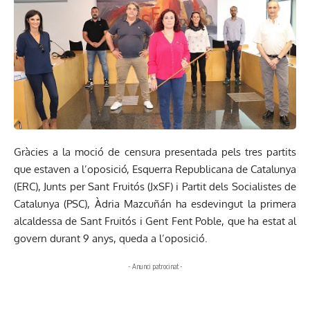
Gràcies a la moció de censura presentada pels tres partits
que estaven a l’oposició, Esquerra Republicana de Catalunya
(ERC), Junts per Sant Fruitós (JxSF) i Partit dels Socialistes de
Catalunya (PSC), Àdria Mazcuñán ha esdevingut la primera
alcaldessa de Sant Fruitós i Gent Fent Poble, que ha estat al
govern durant 9 anys, queda a l’oposició.
- Anunci patrocinat -