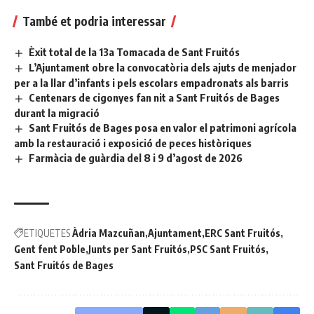
També et podria interessar
Èxit total de la 13a Tomacada de Sant Fruitós
L’Ajuntament obre la convocatòria dels ajuts de menjador
per a la llar d’infants i pels escolars empadronats als barris
Centenars de cigonyes fan nit a Sant Fruitós de Bages
durant la migració
Sant Fruitós de Bages posa en valor el patrimoni agrícola
amb la restauració i exposició de peces històriques
Farmàcia de guàrdia del 8 i 9 d’agost de 2026
ETIQUETES
Àdria Mazcuñan
Ajuntament
ERC Sant Fruitós
Gent fent Poble
Junts per Sant Fruitós
PSC Sant Fruitós
Sant Fruitós de Bages