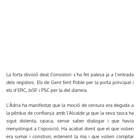
La forta divisió deal Consistori s’ha fet palesa ja a l’entrada
dels regidors. Els de Gent fent Poble per la porta principal i
els d’ERC, JxSF i PSC per la del darrera.
L’Àdria ha manifestat que la moció de censura era deguda a
la pèrdua de confiança amb l’Alcalde ja que la seva tasca ha
sigut dolenta, opaca, sense saber dialogar i que havia
menystingut a l’oposició. Ha acabat dient que el que volien
era sumar i construir, estenent la ma i que volien comptar