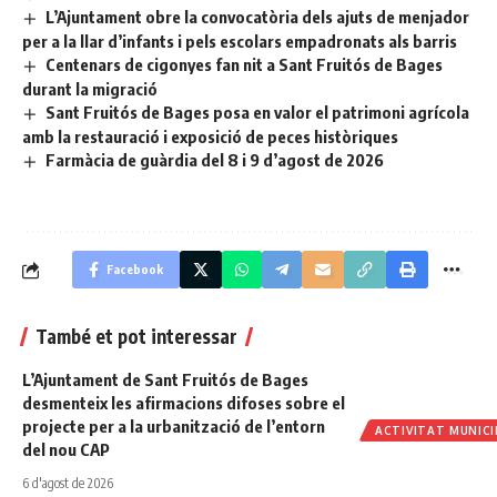
L’Ajuntament obre la convocatòria dels ajuts de menjador
per a la llar d’infants i pels escolars empadronats als barris
Centenars de cigonyes fan nit a Sant Fruitós de Bages
durant la migració
Sant Fruitós de Bages posa en valor el patrimoni agrícola
amb la restauració i exposició de peces històriques
Farmàcia de guàrdia del 8 i 9 d’agost de 2026
Facebook
També et pot interessar
L’Ajuntament de Sant Fruitós de Bages
desmenteix les afirmacions difoses sobre el
projecte per a la urbanització de l’entorn
ACTIVITAT MUNICI
del nou CAP
6 d'agost de 2026