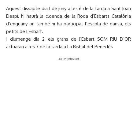
Aquest dissabte dia 1 de juny a les 6 de la tarda a Sant Joan
Despí, hi haurà la cloenda de la Roda d’Esbarts Catalònia
d’enguany on també hi ha participat l’escola de dansa, els
petits de l’Esbart.
I diumenge dia 2, els grans de l’Esbart SOM RIU D’OR
actuaran a les 7 de la tarda a La Bisbal del Penedès
- Anunci patrocinat -