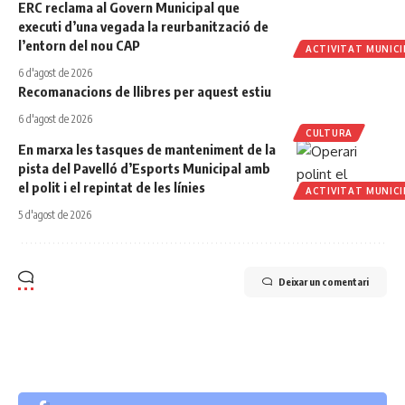
ERC reclama al Govern Municipal que
executi d’una vegada la reurbanització de
l’entorn del nou CAP
ACTIVITAT MUNICI
6 d'agost de 2026
Recomanacions de llibres per aquest estiu
6 d'agost de 2026
CULTURA
En marxa les tasques de manteniment de la
pista del Pavelló d’Esports Municipal amb
el polit i el repintat de les línies
ACTIVITAT MUNICI
5 d'agost de 2026
Deixar un comentari