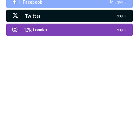
Facebook
M'agrada
Twitter
Seguir
1.7k
Seguir
Seguidors