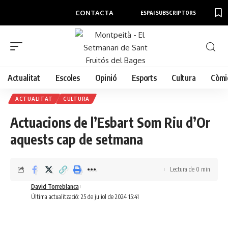
CONTACTA
ESPAI SUBSCRIPTORS
Actualitat
Escoles
Opinió
Esports
Cultura
Còmi
ACTUALITAT
CULTURA
Actuacions de l’Esbart Som Riu d’Or
aquests cap de setmana
Lectura de 0 min
David Torreblanca
Última actualització: 25 de juliol de 2024 15:41