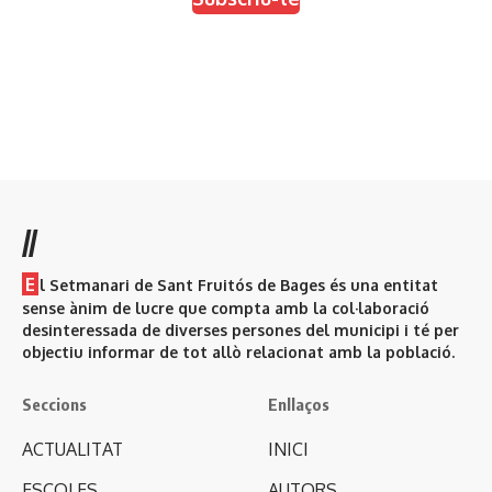
//
E
l Setmanari de Sant Fruitós de Bages és una entitat
sense ànim de lucre que compta amb la col·laboració
desinteressada de diverses persones del municipi i té per
objectiu informar de tot allò relacionat amb la població.
Seccions
Enllaços
ACTUALITAT
INICI
ESCOLES
AUTORS