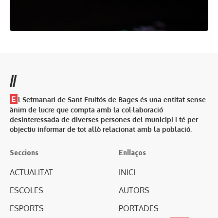
//
E
l Setmanari de Sant Fruitós de Bages és una entitat sense
ànim de lucre que compta amb la col·laboració
desinteressada de diverses persones del municipi i té per
objectiu informar de tot allò relacionat amb la població.
Seccions
Enllaços
ACTUALITAT
INICI
ESCOLES
AUTORS
ESPORTS
PORTADES