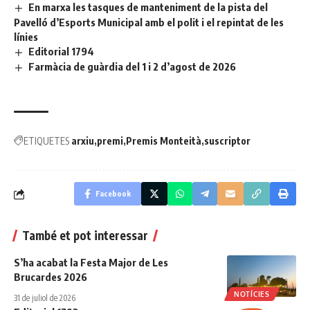
En marxa les tasques de manteniment de la pista del
Pavelló d’Esports Municipal amb el polit i el repintat de les
línies
Editorial 1794
Farmàcia de guàrdia del 1 i 2 d’agost de 2026
ETIQUETES
arxiu
premi
Premis Monteità
suscriptor
Facebook
També et pot interessar
S’ha acabat la Festa Major de Les
Brucardes 2026
NOTÍCIES
31 de juliol de 2026