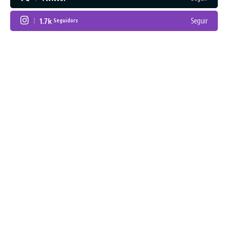
1.7k
Seguir
Seguidors