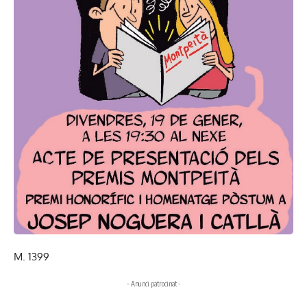
M. 1399
- Anunci patrocinat -