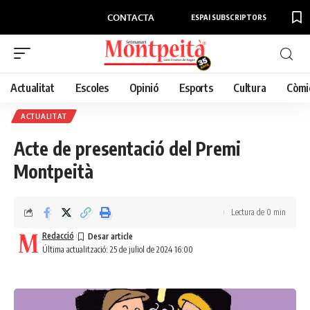
CONTACTA
ESPAI SUBSCRIPTORS
Actualitat
Escoles
Opinió
Esports
Cultura
Còmi
ACTUALITAT
Acte de presentació del Premi
Montpeità
Lectura de 0 min
Redacció
Última actualització: 25 de juliol de 2024 16:00