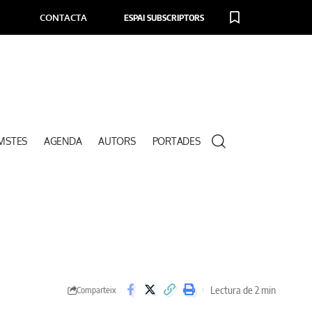
CONTACTA
ESPAI SUBSCRIPTORS
VISTES
AGENDA
AUTORS
PORTADES
Lectura de 2 min
Comparteix