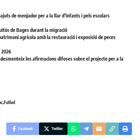
juts de menjador per a la llar d’infants i pels escolars
uitós de Bages durant la migració
patrimoni agrícola amb la restauració i exposició de peces
e 2026
desmenteix les afirmacions difoses sobre el projecte per a la
nc
Futbol
Facebook
Twitter