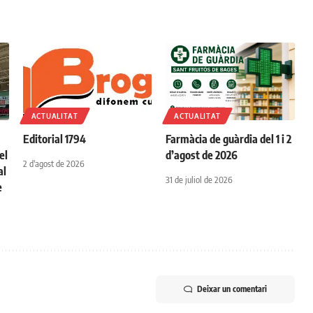
ACTUALITAT
ACTUALITAT
Editorial 1794
Farmàcia de guàrdia del 1 i 2
el
d’agost de 2026
2 d'agost de 2026
al
31 de juliol de 2026
e
Deixar un comentari