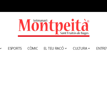
ESPORTS
CÒMIC
EL TEU RACÓ
CULTURA
ENTRE