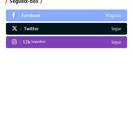
Segueix-nos
Facebook
M'agrada
Twitter
Seguir
1.7k
Seguir
Seguidors