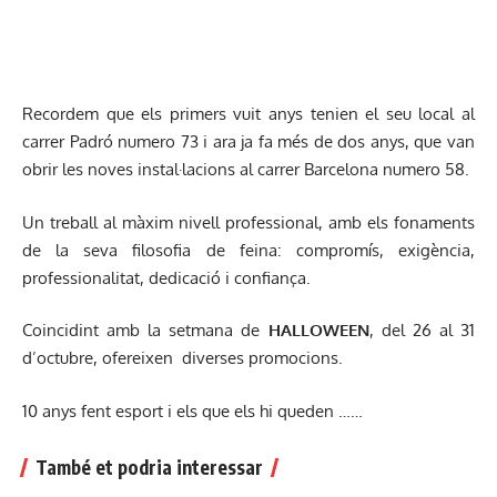
Recordem que els primers vuit anys tenien el seu local al
carrer Padró numero 73 i ara ja fa més de dos anys, que van
obrir les noves instal·lacions al carrer Barcelona numero 58.
Un treball al màxim nivell professional, amb els fonaments
de la seva filosofia de feina: compromís, exigència,
professionalitat, dedicació i confiança.
Coincidint amb la setmana de
HALLOWEEN
, del 26 al 31
d’octubre, ofereixen diverses promocions.
10 anys fent esport i els que els hi queden ……
També et podria interessar