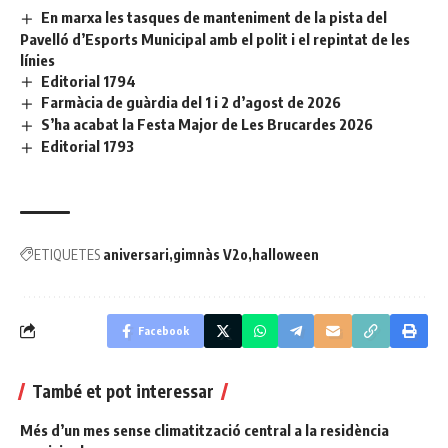
En marxa les tasques de manteniment de la pista del
Pavelló d’Esports Municipal amb el polit i el repintat de les
línies
Editorial 1794
Farmàcia de guàrdia del 1 i 2 d’agost de 2026
S’ha acabat la Festa Major de Les Brucardes 2026
Editorial 1793
ETIQUETES
aniversari
gimnàs V2o
halloween
Facebook
També et pot interessar
Més d’un mes sense climatització central a la residència