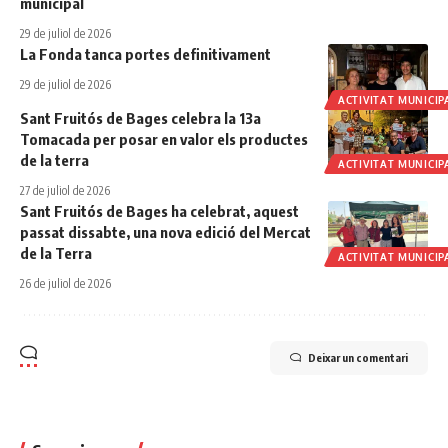
municipal
29 de juliol de 2026
La Fonda tanca portes definitivament
29 de juliol de 2026
ACTIVITAT MUNICIP
Sant Fruitós de Bages celebra la 13a
Tomacada per posar en valor els productes
de la terra
ACTIVITAT MUNICIP
27 de juliol de 2026
Sant Fruitós de Bages ha celebrat, aquest
passat dissabte, una nova edició del Mercat
de la Terra
ACTIVITAT MUNICIP
26 de juliol de 2026
Deixar un comentari