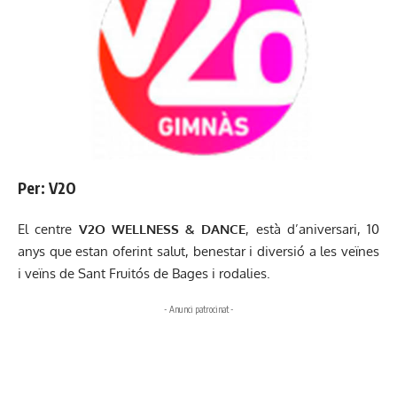
Per: V2O
El centre
V2O WELLNESS & DANCE
, està d’aniversari, 10
anys que estan oferint salut, benestar i diversió a les veïnes
i veïns de Sant Fruitós de Bages i rodalies.
- Anunci patrocinat -