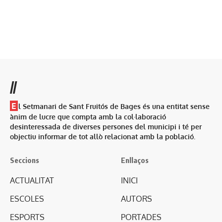
//
E
l Setmanari de Sant Fruitós de Bages és una entitat sense
ànim de lucre que compta amb la col·laboració
desinteressada de diverses persones del municipi i té per
objectiu informar de tot allò relacionat amb la població.
Seccions
Enllaços
ACTUALITAT
INICI
ESCOLES
AUTORS
ESPORTS
PORTADES