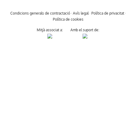
Condicions generals de contractació
·
Avís legal
·
Política de privacitat
·
Política de cookies
Mitjà associat a:
Amb el suport de: