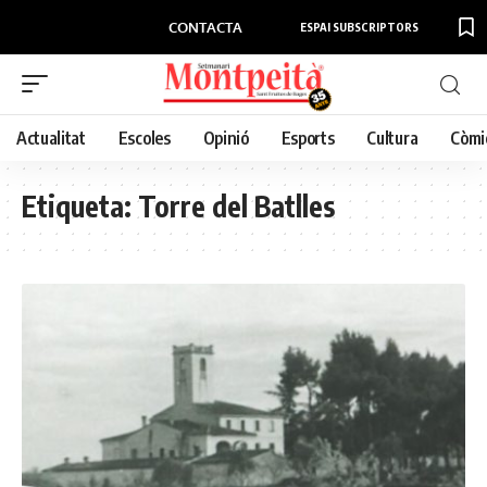
CONTACTA
ESPAI SUBSCRIPTORS
Actualitat
Escoles
Opinió
Esports
Cultura
Còmi
Etiqueta:
Torre del Batlles