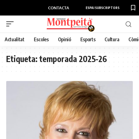
CONTACTA
ESPAI SUBSCRIPTORS
Actualitat
Escoles
Opinió
Esports
Cultura
Còmi
Etiqueta:
temporada 2025-26