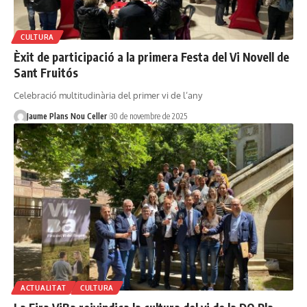
CULTURA
Èxit de participació a la primera Festa del Vi Novell de
Sant Fruitós
Celebració multitudinària del primer vi de l’any
Jaume Plans Nou Celler
30 de novembre de 2025
ACTUALITAT
CULTURA