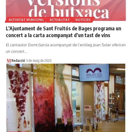
ACTIVITAT MUNICIPAL
ACTUALITAT
NOTÍCIES
L’Ajuntament de Sant Fruitós de Bages programa un
concert a la carta acompanyat d’un tast de vins
El cantautor Domi Garcia acompanyat de l’enòleg Joan Soler oferiran
un concert…
Redacció
5 de maig de 2020