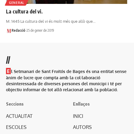
GENERAL
La cultura del vi.
M. 1445 La cultura del vi és molt més que allò que…
Redacció
25 de gener de 2019
//
E
l Setmanari de Sant Fruitós de Bages és una entitat sense
ànim de lucre que compta amb la col·laboració
desinteressada de diverses persones del municipi i té per
objectiu informar de tot allò relacionat amb la població.
Seccions
Enllaços
ACTUALITAT
INICI
ESCOLES
AUTORS