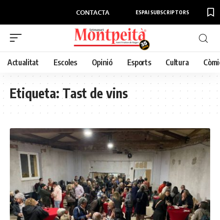
CONTACTA
ESPAI SUBSCRIPTORS
Actualitat
Escoles
Opinió
Esports
Cultura
Còmi
Etiqueta:
Tast de vins