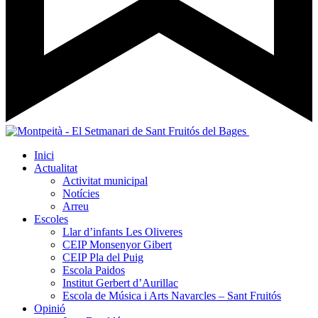
Inici
Actualitat
Activitat municipal
Notícies
Arreu
Escoles
Llar d’infants Les Oliveres
CEIP Monsenyor Gibert
CEIP Pla del Puig
Escola Paidos
Institut Gerbert d’Aurillac
Escola de Música i Arts Navarcles – Sant Fruitós
Opinió