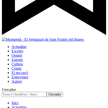
Actualitat
Escoles
Opinió
Esports
Cultura
Còmic
El teu racó
Entrevistes
Autors
Cercador
Inici
Actualitat