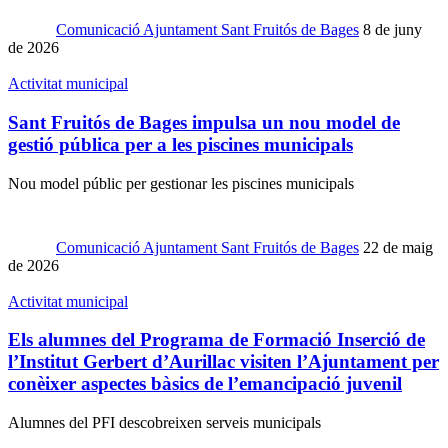
Comunicació Ajuntament Sant Fruitós de Bages
8 de juny
de 2026
Activitat municipal
Sant Fruitós de Bages impulsa un nou model de
gestió pública per a les piscines municipals
Nou model públic per gestionar les piscines municipals
Comunicació Ajuntament Sant Fruitós de Bages
22 de maig
de 2026
Activitat municipal
Els alumnes del Programa de Formació Inserció de
l’Institut Gerbert d’Aurillac visiten l’Ajuntament per
conèixer aspectes bàsics de l’emancipació juvenil
Alumnes del PFI descobreixen serveis municipals