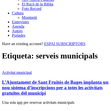
El Racó de la Biblia
Foto Record
Cultura
Montpetit
Entrevistes
Agenda
Autors
Portades
Have an existing account?
ESPAI SUBSCRIPTORS
Etiqueta:
serveis municipals
Activitat municipal
L’Ajuntament de Sant Fruitós de Bages implanta un
nou sistema d’inscripcions per a totes les activitats
gratuïtes del municipi
Una sola app per reservar activitats municipals