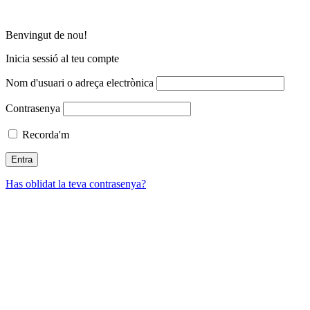
Benvingut de nou!
Inicia sessió al teu compte
Nom d'usuari o adreça electrònica
Contrasenya
Recorda'm
Has oblidat la teva contrasenya?