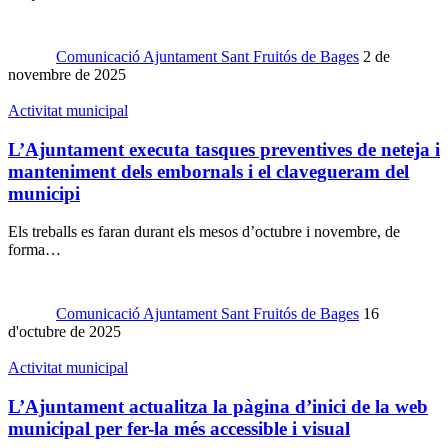
Comunicació Ajuntament Sant Fruitós de Bages
2 de
novembre de 2025
Activitat municipal
L’Ajuntament executa tasques preventives de neteja i
manteniment dels embornals i el clavegueram del
municipi
Els treballs es faran durant els mesos d’octubre i novembre, de
forma…
Comunicació Ajuntament Sant Fruitós de Bages
16
d'octubre de 2025
Activitat municipal
L’Ajuntament actualitza la pàgina d’inici de la web
municipal per fer-la més accessible i visual