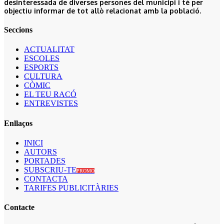
desinteressada de diverses persones del municipi i té per
objectiu informar de tot allò relacionat amb la població.
Seccions
ACTUALITAT
ESCOLES
ESPORTS
CULTURA
CÒMIC
EL TEU RACÓ
ENTREVISTES
Enllaços
INICI
AUTORS
PORTADES
SUBSCRIU-TE
PROMO
CONTACTA
TARIFES PUBLICITÀRIES
Contacte