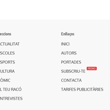
eccions
Enllaços
CTUALITAT
INICI
ESCOLES
AUTORS
ESPORTS
PORTADES
PROMO
CULTURA
SUBSCRIU-TE
CÒMIC
CONTACTA
L TEU RACÓ
TARIFES PUBLICITÀRIES
ENTREVISTES