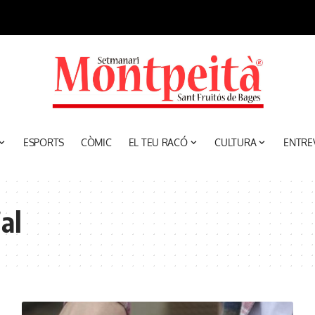
ESPORTS
CÒMIC
EL TEU RACÓ
CULTURA
ENTRE
al