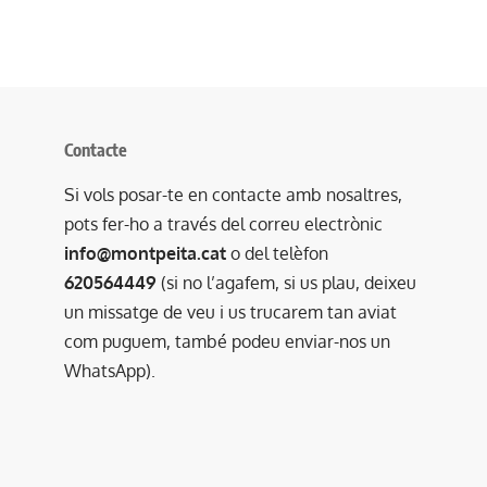
Contacte
Si vols posar-te en contacte amb nosaltres,
pots fer-ho a través del correu electrònic
info@montpeita.cat
o del telèfon
620564449
(si no l’agafem, si us plau, deixeu
un missatge de veu i us trucarem tan aviat
com puguem, també podeu enviar-nos un
WhatsApp).