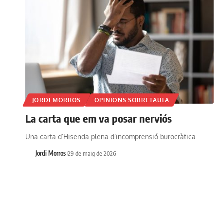
JORDI MORROS
OPINIONS SOBRETAULA
La carta que em va posar nerviós
Una carta d’Hisenda plena d’incomprensió burocràtica
Jordi Morros
29 de maig de 2026