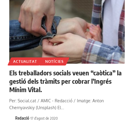
ACTUALITAT
NOTÍCIES
Els treballadors socials veuen “caòtica” la
gestió dels tràmits per cobrar l’Ingrés
Mínim Vital.
Per: Social.cat / AMIC - Redacció / Imatge: Anton
Chernyavskiy (Unsplash) El…
Redacció
17 d'agost de 2020