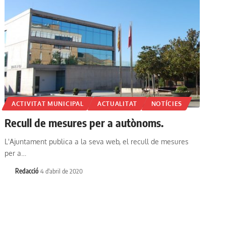
ACTIVITAT MUNICIPAL
ACTUALITAT
NOTÍCIES
Recull de mesures per a autònoms.
L'Ajuntament publica a la seva web, el recull de mesures
per a…
Redacció
4 d'abril de 2020