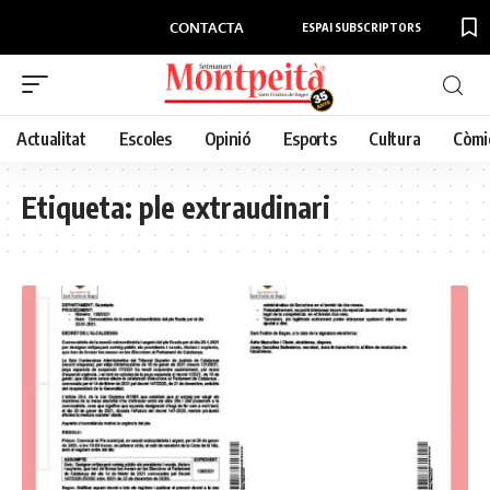
CONTACTA
ESPAI SUBSCRIPTORS
Actualitat
Escoles
Opinió
Esports
Cultura
Còmi
Etiqueta:
ple extraudinari