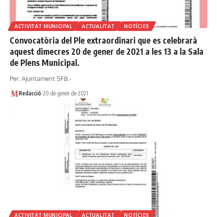
ACTIVITAT MUNICIPAL
ACTUALITAT
NOTÍCIES
Convocatòria del Ple extraordinari que es celebrarà
aquest dimecres 20 de gener de 2021 a les 13 a la Sala
de Plens Municipal.
Per: Ajuntament SFB.-
Redacció
20 de gener de 2021
ACTIVITAT MUNICIPAL
ACTUALITAT
NOTÍCIES