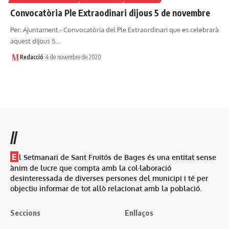
Convocatòria Ple Extraodinari dijous 5 de novembre
Per: Ajuntament.- Convocatòria del Ple Extraordinari que es celebrarà
aquest dijous 5…
Redacció
4 de novembre de 2020
//
E
l Setmanari de Sant Fruitós de Bages és una entitat sense
ànim de lucre que compta amb la col·laboració
desinteressada de diverses persones del municipi i té per
objectiu informar de tot allò relacionat amb la població.
Seccions
Enllaços