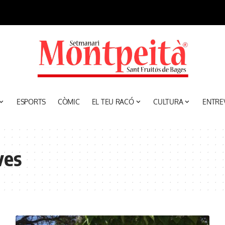
ESPORTS
CÒMIC
EL TEU RACÓ
CULTURA
ENTRE
ves