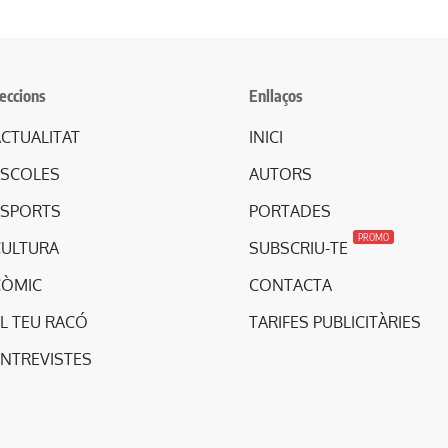
eccions
Enllaços
CTUALITAT
INICI
ESCOLES
AUTORS
ESPORTS
PORTADES
PROMO
CULTURA
SUBSCRIU-TE
CÒMIC
CONTACTA
L TEU RACÓ
TARIFES PUBLICITÀRIES
ENTREVISTES