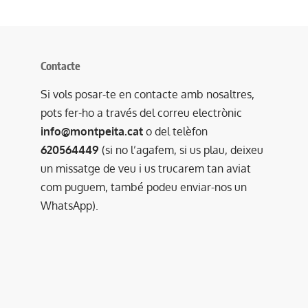
Contacte
Si vols posar-te en contacte amb nosaltres,
pots fer-ho a través del correu electrònic
info@montpeita.cat
o del telèfon
620564449
(si no l’agafem, si us plau, deixeu
un missatge de veu i us trucarem tan aviat
com puguem, també podeu enviar-nos un
WhatsApp).