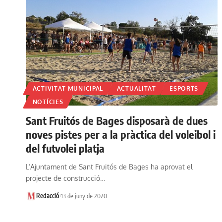
ACTIVITAT MUNICIPAL
ACTUALITAT
ESPORTS
NOTÍCIES
Sant Fruitós de Bages disposarà de dues
noves pistes per a la pràctica del voleibol i
del futvolei platja
L’Ajuntament de Sant Fruitós de Bages ha aprovat el
projecte de construcció…
Redacció
13 de juny de 2020