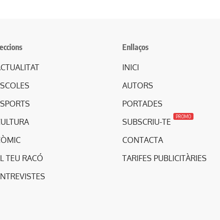
eccions
Enllaços
CTUALITAT
INICI
ESCOLES
AUTORS
ESPORTS
PORTADES
PROMO
CULTURA
SUBSCRIU-TE
CÒMIC
CONTACTA
L TEU RACÓ
TARIFES PUBLICITÀRIES
ENTREVISTES