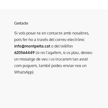
Contacte
Si vols posar-te en contacte amb nosaltres,
pots fer-ho a través del correu electrònic
info@montpeita.cat
o del telèfon
620564449
(si no l’agafem, si us plau, deixeu
un missatge de veu i us trucarem tan aviat
com puguem, també podeu enviar-nos un
WhatsApp).