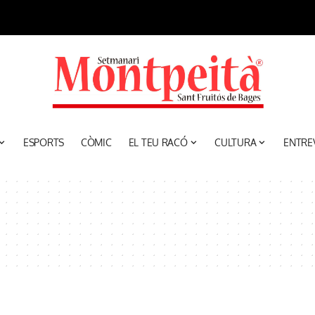
ESPORTS
CÒMIC
EL TEU RACÓ
CULTURA
ENTRE