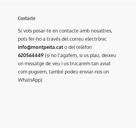
Contacte
Si vols posar-te en contacte amb nosaltres,
pots fer-ho a través del correu electrònic
info@montpeita.cat
o del telèfon
620564449
(si no l’agafem, si us plau, deixeu
un missatge de veu i us trucarem tan aviat
com puguem, també podeu enviar-nos un
WhatsApp).