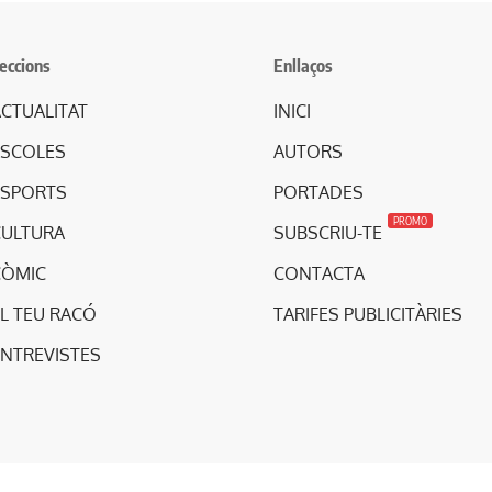
eccions
Enllaços
CTUALITAT
INICI
ESCOLES
AUTORS
ESPORTS
PORTADES
PROMO
CULTURA
SUBSCRIU-TE
CÒMIC
CONTACTA
L TEU RACÓ
TARIFES PUBLICITÀRIES
ENTREVISTES