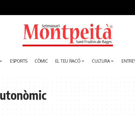
ESPORTS
CÒMIC
EL TEU RACÓ
CULTURA
ENTRE
autonòmic