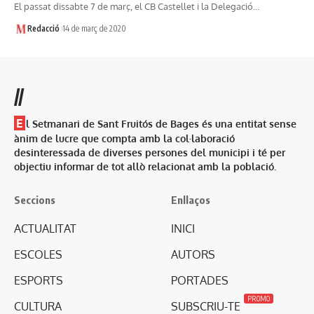
El passat dissabte 7 de març, el CB Castellet i la Delegació…
Redacció
14 de març de 2020
//
E
l Setmanari de Sant Fruitós de Bages és una entitat sense
ànim de lucre que compta amb la col·laboració
desinteressada de diverses persones del municipi i té per
objectiu informar de tot allò relacionat amb la població.
Seccions
Enllaços
ACTUALITAT
INICI
ESCOLES
AUTORS
ESPORTS
PORTADES
PROMO
CULTURA
SUBSCRIU-TE