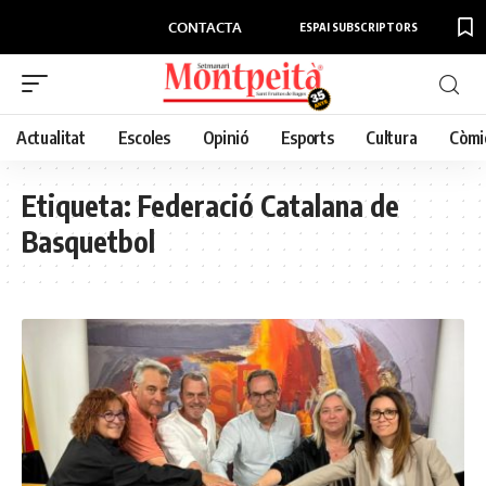
CONTACTA
ESPAI SUBSCRIPTORS
Actualitat
Escoles
Opinió
Esports
Cultura
Còmi
Etiqueta:
Federació Catalana de
Basquetbol