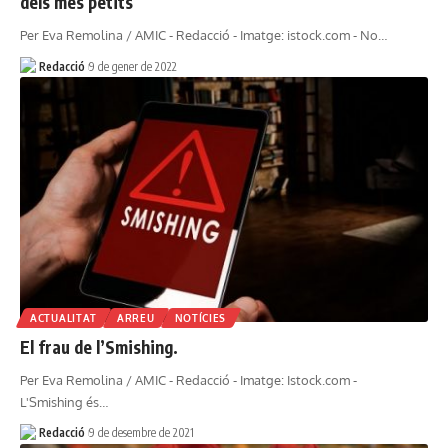
dels més petits
Per Eva Remolina / AMIC - Redacció - Imatge: istock.com - No…
Redacció
9 de gener de 2022
ACTUALITAT
ARREU
NOTÍCIES
El frau de l’Smishing.
Per Eva Remolina / AMIC - Redacció - Imatge: Istock.com -
L'Smishing és…
Redacció
9 de desembre de 2021