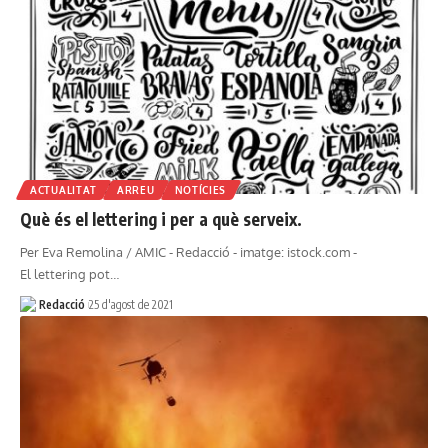
ACTUALITAT
ARREU
NOTÍCIES
Què és el lettering i per a què serveix.
Per Eva Remolina / AMIC - Redacció - imatge: istock.com -
El lettering pot…
Redacció
25 d'agost de 2021