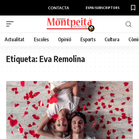
CONTACTA
ESPAI SUBSCRIPTORS
Actualitat
Escoles
Opinió
Esports
Cultura
Còmi
Etiqueta:
Eva Remolina