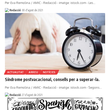
Per Eva Remolina / AMIC - Redacció - imatge: istock.com - Les…
Redacció
30 d'agost de 2021
ACTUALITAT
ARREU
NOTÍCIES
Síndrome postvacacional, consells per a superar-la.
Per Eva Remolina / AMIC - Redacció - imatge: istock.com - Segons…
Redacció
27 d'agost de 2021