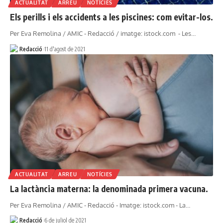
ACTUALITAT
ARREU
NOTÍCIES
Els perills i els accidents a les piscines: com evitar-los.
Per Eva Remolina / AMIC - Redacció / imatge: istock.com - Les…
Redacció
11 d'agost de 2021
ACTUALITAT
ARREU
NOTÍCIES
La lactància materna: la denominada primera vacuna.
Per Eva Remolina / AMIC - Redacció - Imatge: istock.com - La…
Redacció
6 de juliol de 2021