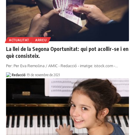
ACTUALITAT
ARREU
La llei de la Segona Oportunitat: qui pot acollir-se i en
què consisteix.
Per: Per Eva Remolina / AMIC - Redacció - imatge: istock.com -…
Redacció
19 de novembre de 2021