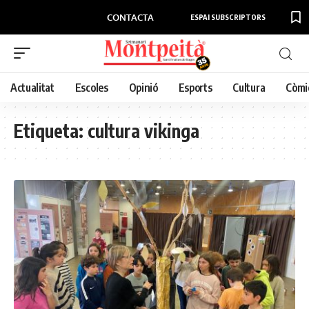
CONTACTA
ESPAI SUBSCRIPTORS
Actualitat
Escoles
Opinió
Esports
Cultura
Còmi
Etiqueta:
cultura vikinga