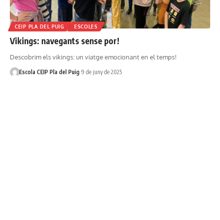
CEIP PLA DEL PUIG
ESCOLES
Vikings: navegants sense por!
Descobrim els vikings: un viatge emocionant en el temps!
Escola CEIP Pla del Puig
9 de juny de 2025