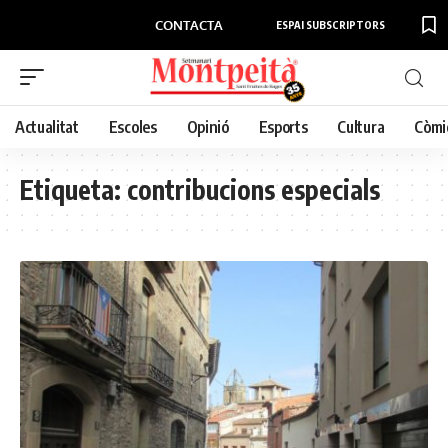
CONTACTA
ESPAI SUBSCRIPTORS
Actualitat
Escoles
Opinió
Esports
Cultura
Còmi
Etiqueta:
contribucions especials