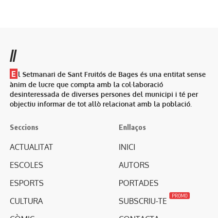
//
E
l Setmanari de Sant Fruitós de Bages és una entitat sense
ànim de lucre que compta amb la col·laboració
desinteressada de diverses persones del municipi i té per
objectiu informar de tot allò relacionat amb la població.
Seccions
Enllaços
ACTUALITAT
INICI
ESCOLES
AUTORS
ESPORTS
PORTADES
PROMO
CULTURA
SUBSCRIU-TE