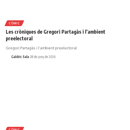
CÒMIC
Les cròniques de Gregori Partagàs i l’ambient
preelectoral
Gregori Partagàs i l'ambient preelectoral
Galdric Sala
28 de juny de 2026
CÒMIC