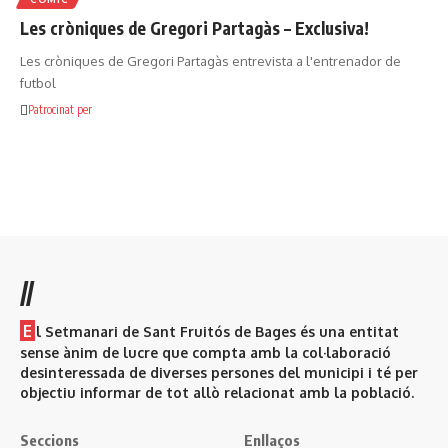
Les cròniques de Gregori Partagàs – Exclusiva!
Les cròniques de Gregori Partagàs entrevista a l'entrenador de
futbol
Patrocinat per
//
E
l Setmanari de Sant Fruitós de Bages és una entitat
sense ànim de lucre que compta amb la col·laboració
desinteressada de diverses persones del municipi i té per
objectiu informar de tot allò relacionat amb la població.
Seccions
Enllaços