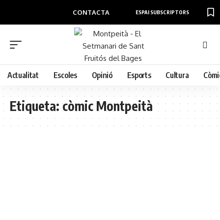
CONTACTA
ESPAI SUBSCRIPTORS
Actualitat
Escoles
Opinió
Esports
Cultura
Còmi
Etiqueta:
còmic Montpeità