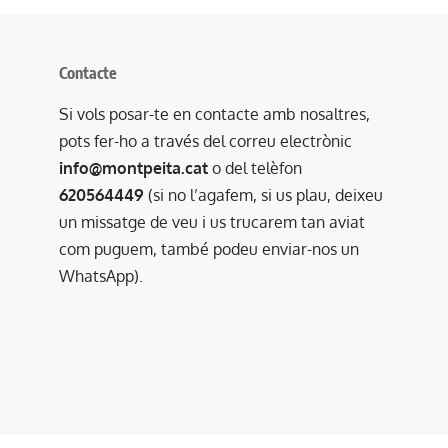
Contacte
Si vols posar-te en contacte amb nosaltres,
pots fer-ho a través del correu electrònic
info@montpeita.cat
o del telèfon
620564449
(si no l’agafem, si us plau, deixeu
un missatge de veu i us trucarem tan aviat
com puguem, també podeu enviar-nos un
WhatsApp).