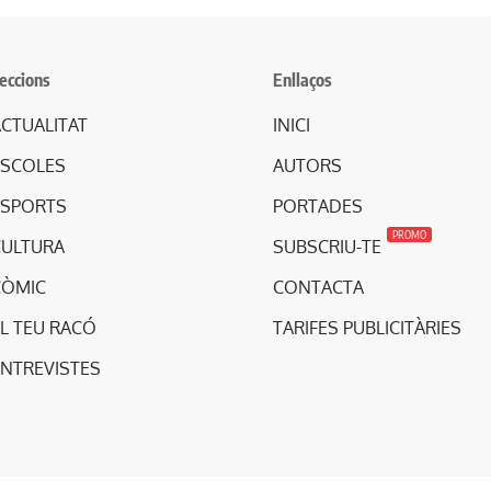
eccions
Enllaços
CTUALITAT
INICI
ESCOLES
AUTORS
ESPORTS
PORTADES
PROMO
CULTURA
SUBSCRIU-TE
CÒMIC
CONTACTA
L TEU RACÓ
TARIFES PUBLICITÀRIES
ENTREVISTES