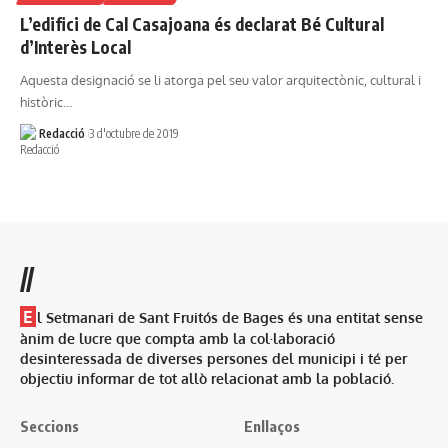
L’edifici de Cal Casajoana és declarat Bé Cultural
d’Interès Local
Aquesta designació se li atorga pel seu valor arquitectònic, cultural i
històric…
Redacció
3 d'octubre de 2019
//
E
l Setmanari de Sant Fruitós de Bages és una entitat sense
ànim de lucre que compta amb la col·laboració
desinteressada de diverses persones del municipi i té per
objectiu informar de tot allò relacionat amb la població.
Seccions
Enllaços