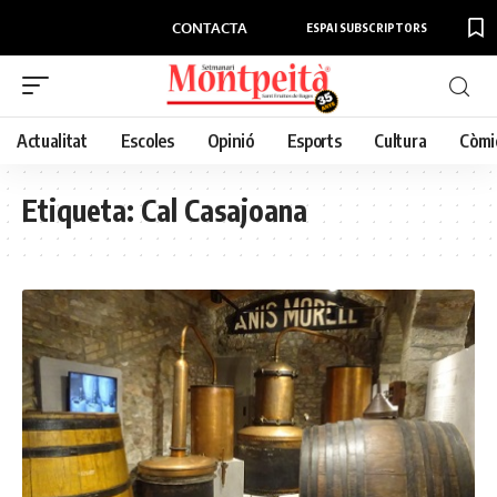
CONTACTA
ESPAI SUBSCRIPTORS
Actualitat
Escoles
Opinió
Esports
Cultura
Còmi
Etiqueta:
Cal Casajoana