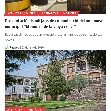
ACTIVITAT MUNICIPAL
ACTUALITAT
NOTÍCIES
Presentació als mitjans de comunicació del nou museu
municipal “Memòria de la vinya i el vi”
El passat dimecres es van presentar als mitjans de comunicació les
noves…
Redacció
23 de juny de 2020
ACTUALITAT
NOTÍCIES