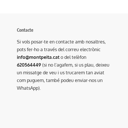
Contacte
Si vols posar-te en contacte amb nosaltres,
pots fer-ho a través del correu electrònic
info@montpeita.cat
o del telèfon
620564449
(si no l’agafem, si us plau, deixeu
un missatge de veu i us trucarem tan aviat
com puguem, també podeu enviar-nos un
WhatsApp).