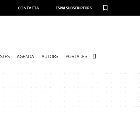
CONTACTA
ESPAI SUBSCRIPTORS
STES
AGENDA
AUTORS
PORTADES