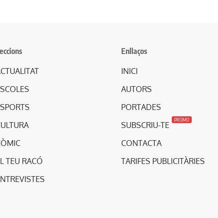
eccions
Enllaços
CTUALITAT
INICI
ESCOLES
AUTORS
ESPORTS
PORTADES
PROMO
CULTURA
SUBSCRIU-TE
CÒMIC
CONTACTA
L TEU RACÓ
TARIFES PUBLICITÀRIES
ENTREVISTES