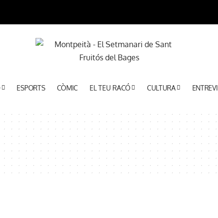
Ó
ESPORTS
CÒMIC
EL TEU RACÓ
CULTURA
ENTREVI