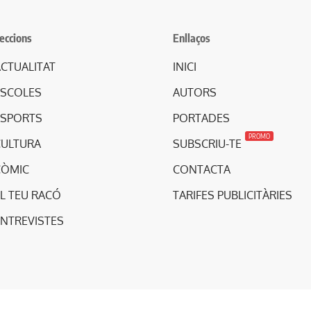
eccions
Enllaços
CTUALITAT
INICI
ESCOLES
AUTORS
ESPORTS
PORTADES
PROMO
CULTURA
SUBSCRIU-TE
CÒMIC
CONTACTA
L TEU RACÓ
TARIFES PUBLICITÀRIES
ENTREVISTES