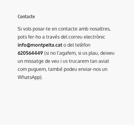
Contacte
Si vols posar-te en contacte amb nosaltres,
pots fer-ho a través del correu electrònic
info@montpeita.cat
o del telèfon
620564449
(si no l’agafem, si us plau, deixeu
un missatge de veu i us trucarem tan aviat
com puguem, també podeu enviar-nos un
WhatsApp).