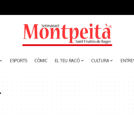
ESPORTS
CÒMIC
EL TEU RACÓ
CULTURA
ENTRE
r