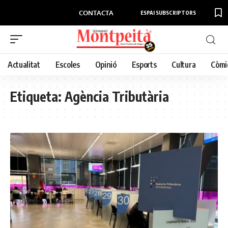
CONTACTA
ESPAI SUBSCRIPTORS
Actualitat
Escoles
Opinió
Esports
Cultura
Còmi
Etiqueta:
Agència Tributària