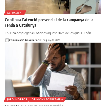
ACTUALITAT
Continua l’atenció presencial de la campanya de la
renda a Catalunya
L’ATC ha desplegat 40 oficines aquest 2026 de les quals 12 són…
Comunicació Govern.Cat
16 de juny de 2026
JORDI MORROS
OPINIONS SOBRETAULA