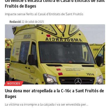
Un vehicle s’encasta contra el Casal d’Entitats de Sant
Fruitós de Bages
Impacte sense ferits al Casal d’Entitats de Sant Fruitós
Redacció
22 de juliol de 2025
NOTÍCIES
Una dona mor atropellada a la C-16c a Sant Fruitós de
Bages
La víctima va irrompre a la calçada i va ser envestida per…