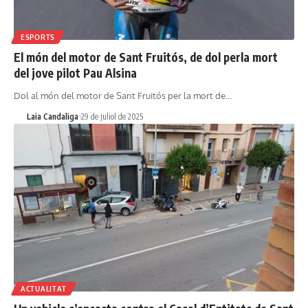
ESPORTS
El món del motor de Sant Fruitós, de dol perla mort
del jove pilot Pau Alsina
Dol al món del motor de Sant Fruitós per la mort de…
Laia Candaliga
29 de juliol de 2025
ACTUALITAT