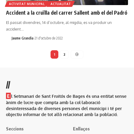
ACTIVITAT MUNICIPAL
ACTUALITAT
Accident a la cruïlla del carrer Sallent amb el del Padró
El passat divendres, 14 d’octubre, al migdia, es va produir un
accident…
Jaume Grandia
21 d'octubre de 2022
1
2
//
E
l Setmanari de Sant Fruitós de Bages és una entitat sense
ànim de lucre que compta amb la col·laboració
desinteressada de diverses persones del municipi i té per
objectiu informar de tot allò relacionat amb la població.
Seccions
Enllaços