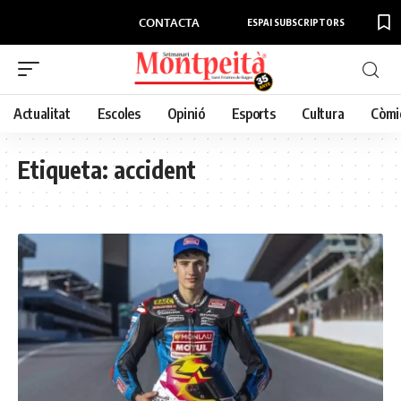
CONTACTA
ESPAI SUBSCRIPTORS
Actualitat
Escoles
Opinió
Esports
Cultura
Còmi
Etiqueta:
accident