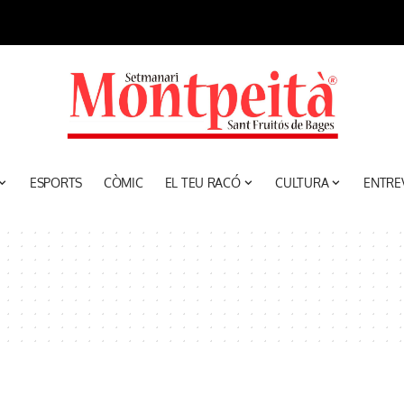
ESPORTS
CÒMIC
EL TEU RACÓ
CULTURA
ENTRE