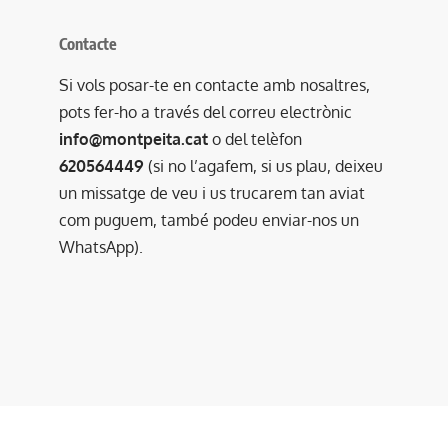
Contacte
Si vols posar-te en contacte amb nosaltres,
pots fer-ho a través del correu electrònic
info@montpeita.cat
o del telèfon
620564449
(si no l’agafem, si us plau, deixeu
un missatge de veu i us trucarem tan aviat
com puguem, també podeu enviar-nos un
WhatsApp).