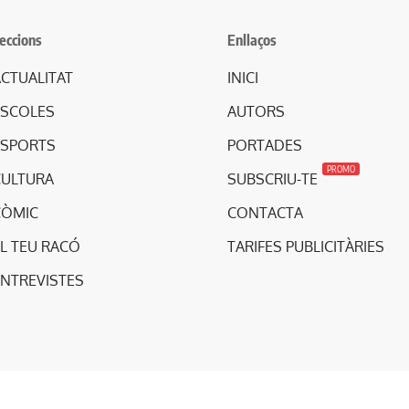
eccions
Enllaços
CTUALITAT
INICI
ESCOLES
AUTORS
ESPORTS
PORTADES
PROMO
CULTURA
SUBSCRIU-TE
CÒMIC
CONTACTA
L TEU RACÓ
TARIFES PUBLICITÀRIES
ENTREVISTES