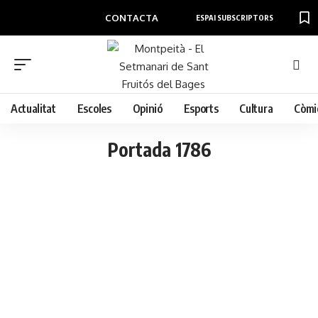
CONTACTA
ESPAI SUBSCRIPTORS
Actualitat
Escoles
Opinió
Esports
Cultura
Còmi
Portada 1786