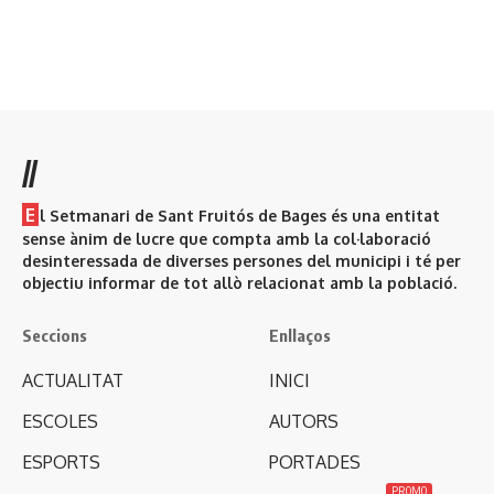
//
E
l Setmanari de Sant Fruitós de Bages és una entitat
sense ànim de lucre que compta amb la col·laboració
desinteressada de diverses persones del municipi i té per
objectiu informar de tot allò relacionat amb la població.
Seccions
Enllaços
ACTUALITAT
INICI
ESCOLES
AUTORS
ESPORTS
PORTADES
PROMO