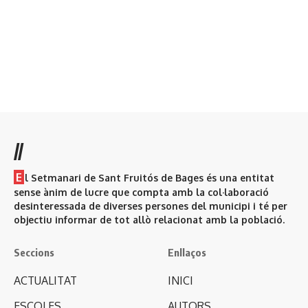
//
E
l Setmanari de Sant Fruitós de Bages és una entitat
sense ànim de lucre que compta amb la col·laboració
desinteressada de diverses persones del municipi i té per
objectiu informar de tot allò relacionat amb la població.
Seccions
Enllaços
ACTUALITAT
INICI
ESCOLES
AUTORS