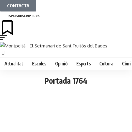
CONTACTA
ESPAI SUBSCRIPTORS
Actualitat
Escoles
Opinió
Esports
Cultura
Còmi
Portada 1764