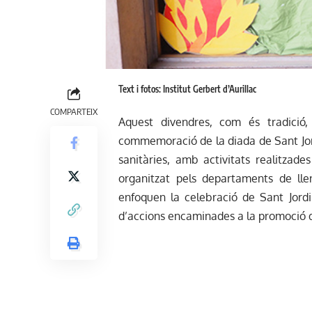
Text i fotos: Institut Gerbert d’Aurillac
COMPARTEIX
Aquest divendres, com és tradició, l
commemoració de la diada de Sant Jord
sanitàries, amb activitats realitzade
organitzat pels departaments de llen
enfoquen la celebració de Sant Jordi
d’accions encaminades a la promoció de