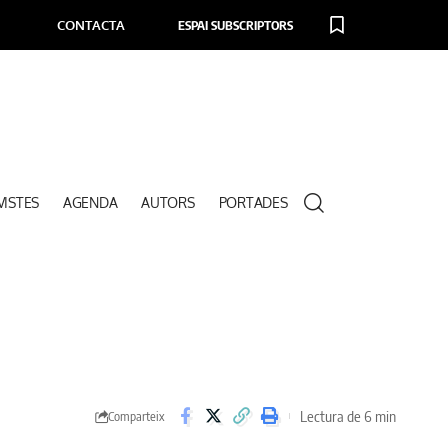
CONTACTA
ESPAI SUBSCRIPTORS
VISTES
AGENDA
AUTORS
PORTADES
Lectura de 6 min
Comparteix