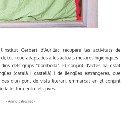
’institut Gerbert d’Aurillac recupera les activitats de
i, tot i que adaptades a les actuals mesures higièniques i
s dins dels grups “bombolla”. El conjunt d’actes ha estat
gües (català i castellà) i de llengües estrangeres, que
 des d’un punt de vista literari, emmarcat en el conjunt
 la lectura entre els joves.
- Anunci patrocinat -