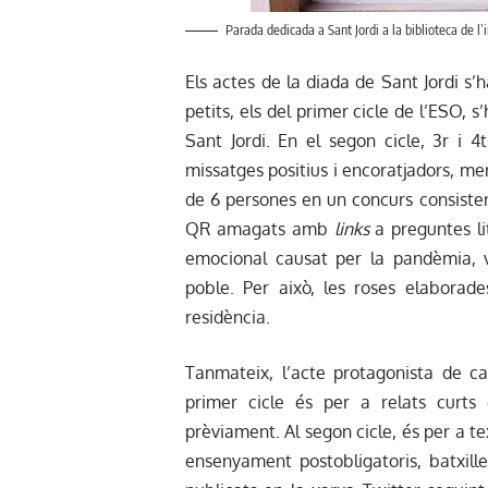
Parada dedicada a Sant Jordi a la biblioteca de l’i
Els actes de la diada de Sant Jordi s’
petits, els del primer cicle de l’ESO, 
Sant Jordi. En el segon cicle, 3r i 
missatges positius i encoratjadors, me
de 6 persones en un concurs consisten
QR amagats amb
links
a preguntes li
emocional causat per la pandèmia, 
poble. Per això, les roses elaborad
residència.
Tanmateix, l’acte protagonista de ca
primer cicle és per a relats curts 
prèviament. Al segon cicle, és per a t
ensenyament postobligatoris, batxille