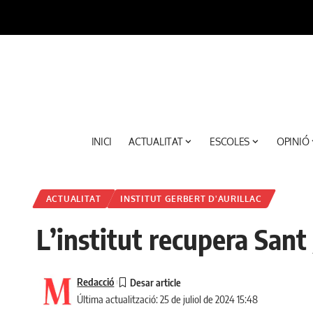
INICI
ACTUALITAT
ESCOLES
OPINIÓ
ACTUALITAT
INSTITUT GERBERT D'AURILLAC
L’institut recupera Sant 
Redacció
Última actualització: 25 de juliol de 2024 15:48