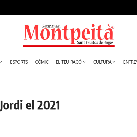
ESPORTS
CÒMIC
EL TEU RACÓ
CULTURA
ENTRE
Jordi el 2021